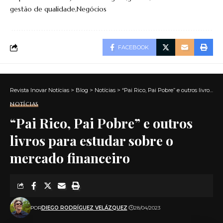
gestão de qualidade
Negócios
FACEBOOK
Revista Inovar Notícias
>
Blog
>
Notícias
>
“Pai Rico, Pai Pobre” e outros livros para estudar sobre o mercado financeiro
NOTÍCIAS
“Pai Rico, Pai Pobre” e outros
livros para estudar sobre o
mercado financeiro
POR
DIEGO RODRÍGUEZ VELÁZQUEZ
28/04/2023