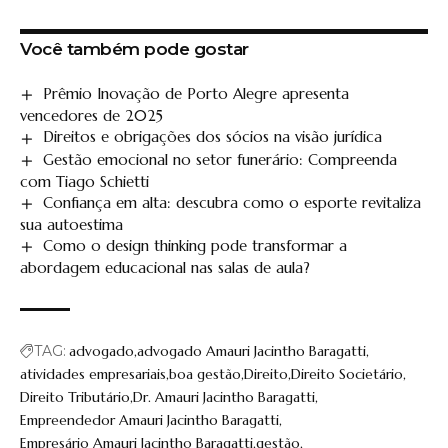
Você também pode gostar
Prêmio Inovação de Porto Alegre apresenta
vencedores de 2025
Direitos e obrigações dos sócios na visão jurídica
Gestão emocional no setor funerário: Compreenda
com Tiago Schietti
Confiança em alta: descubra como o esporte revitaliza
sua autoestima
Como o design thinking pode transformar a
abordagem educacional nas salas de aula?
TAG:
advogado
advogado Amauri Jacintho Baragatti
atividades empresariais
boa gestão
Direito
Direito Societário
Direito Tributário
Dr. Amauri Jacintho Baragatti
Empreendedor Amauri Jacintho Baragatti
Empresário Amauri Jacintho Baragatti
gestão