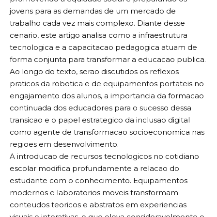
jovens para as demandas de um mercado de
trabalho cada vez mais complexo. Diante desse
cenario, este artigo analisa como a infraestrutura
tecnologica e a capacitacao pedagogica atuam de
forma conjunta para transformar a educacao publica.
Ao longo do texto, serao discutidos os reflexos
praticos da robotica e de equipamentos portateis no
engajamento dos alunos, a importancia da formacao
continuada dos educadores para o sucesso dessa
transicao e o papel estrategico da inclusao digital
como agente de transformacao socioeconomica nas
regioes em desenvolvimento.
A introducao de recursos tecnologicos no cotidiano
escolar modifica profundamente a relacao do
estudante com o conhecimento. Equipamentos
modernos e laboratorios moveis transformam
conteudos teoricos e abstratos em experiencias
visuais e interativas, o que eleva consideravelmente o