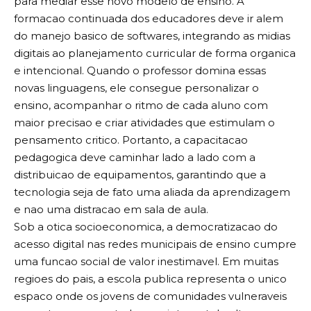
para mediar esse novo modelo de ensino. A
formacao continuada dos educadores deve ir alem
do manejo basico de softwares, integrando as midias
digitais ao planejamento curricular de forma organica
e intencional. Quando o professor domina essas
novas linguagens, ele consegue personalizar o
ensino, acompanhar o ritmo de cada aluno com
maior precisao e criar atividades que estimulam o
pensamento critico. Portanto, a capacitacao
pedagogica deve caminhar lado a lado com a
distribuicao de equipamentos, garantindo que a
tecnologia seja de fato uma aliada da aprendizagem
e nao uma distracao em sala de aula.
Sob a otica socioeconomica, a democratizacao do
acesso digital nas redes municipais de ensino cumpre
uma funcao social de valor inestimavel. Em muitas
regioes do pais, a escola publica representa o unico
espaco onde os jovens de comunidades vulneraveis