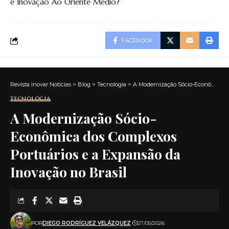
e Inovação Ao Oriente Médio?
FACEBOOK
Revista Inovar Notícias
>
Blog
>
Tecnologia
>
A Modernização Sócio-Econômica dos Complexos Portuários e a Expansão da Inovação no Brasil
TECNOLOGIA
A Modernização Sócio-
Econômica dos Complexos
Portuários e a Expansão da
Inovação no Brasil
POR
DIEGO RODRÍGUEZ VELÁZQUEZ
27/05/2026