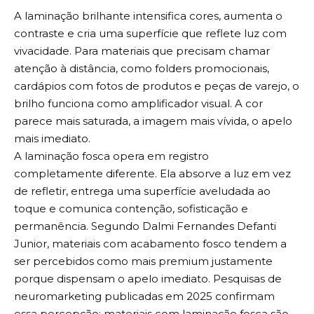
A laminação brilhante intensifica cores, aumenta o
contraste e cria uma superfície que reflete luz com
vivacidade. Para materiais que precisam chamar
atenção à distância, como folders promocionais,
cardápios com fotos de produtos e peças de varejo, o
brilho funciona como amplificador visual. A cor
parece mais saturada, a imagem mais vívida, o apelo
mais imediato.
A laminação fosca opera em registro
completamente diferente. Ela absorve a luz em vez
de refletir, entrega uma superfície aveludada ao
toque e comunica contenção, sofisticação e
permanência. Segundo Dalmi Fernandes Defanti
Junior, materiais com acabamento fosco tendem a
ser percebidos como mais premium justamente
porque dispensam o apelo imediato. Pesquisas de
neuromarketing publicadas em 2025 confirmam
essa percepção: materiais com laminação fosca são