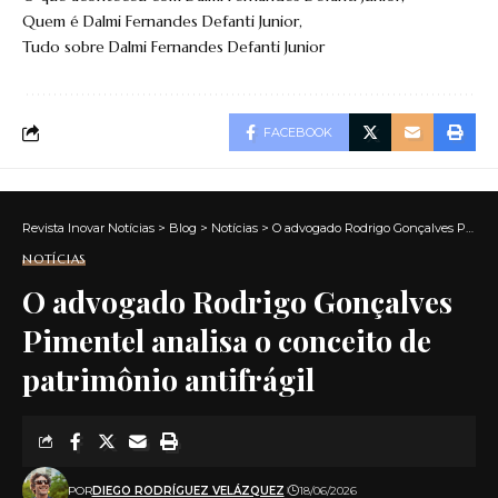
Quem é Dalmi Fernandes Defanti Junior
Tudo sobre Dalmi Fernandes Defanti Junior
FACEBOOK
Revista Inovar Notícias
>
Blog
>
Notícias
>
O advogado Rodrigo Gonçalves Pimentel analisa o conceito de patrimônio antifrágil
NOTÍCIAS
O advogado Rodrigo Gonçalves
Pimentel analisa o conceito de
patrimônio antifrágil
POR
DIEGO RODRÍGUEZ VELÁZQUEZ
18/06/2026