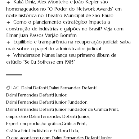
Kaká Diniz, Alex Monteiro e João Kepler são
homenageados no “O Poder do Network Awards” em
noite histórica no Theatro Municipal de São Paulo
Como o planejamento estratégico impacta a
construção de indústrias e galpões no Brasil? Veja com
Elmar Juan Passos Varjão Bomfim
Equilíbrio e transparência na recuperação judicial: saiba
mais sobre o papel do administrador judicial
Whindersson Nunes lança seu primeiro álbum de
estúdio “Se Eu Sofresse em 1985”
TAG:
Dalmi Defanti
Dalmi Fernandes Defanti
Dalmi Fernandes Defanti Junior
Dalmi Fernandes Defanti Junior Fundador
Dalmi Fernandes Defanti Junior Fundador da Gráfica Print
empresário Dalmi Fernandes Defanti Junior
Expert em produção gráfica
Gráfica Print
Gráfica Print Indústria e Editora Ltda
O que aconteceu com Dalmi Fernandes Defanti Junior