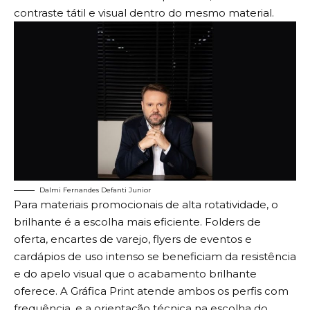
contraste tátil e visual dentro do mesmo material.
Dalmi Fernandes Defanti Junior
Para materiais promocionais de alta rotatividade, o
brilhante é a escolha mais eficiente. Folders de
oferta, encartes de varejo, flyers de eventos e
cardápios de uso intenso se beneficiam da resistência
e do apelo visual que o acabamento brilhante
oferece. A Gráfica Print atende ambos os perfis com
frequência, e a orientação técnica na escolha do