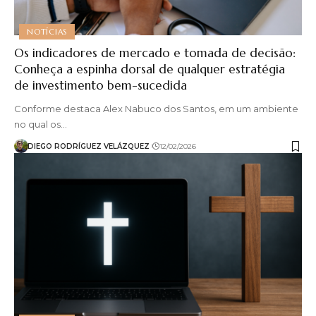
NOTÍCIAS
Os indicadores de mercado e tomada de decisão:
Conheça a espinha dorsal de qualquer estratégia
de investimento bem-sucedida
Conforme destaca Alex Nabuco dos Santos, em um ambiente
no qual os…
DIEGO RODRÍGUEZ VELÁZQUEZ
12/02/2026