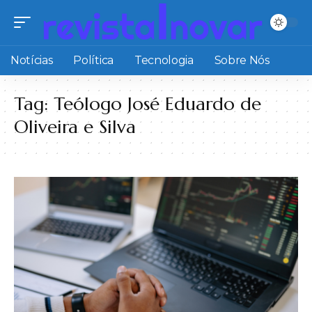
Notícias
Política
Tecnologia
Sobre Nós
Tag:
Teólogo José Eduardo de
Oliveira e Silva