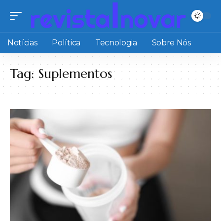
Notícias
Política
Tecnologia
Sobre Nós
Tag:
Suplementos