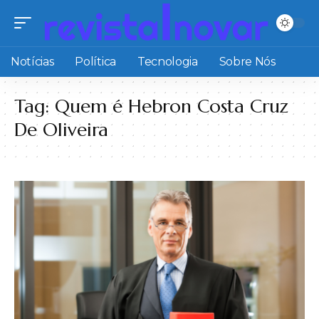
Notícias
Política
Tecnologia
Sobre Nós
Tag:
Quem é Hebron Costa Cruz
De Oliveira