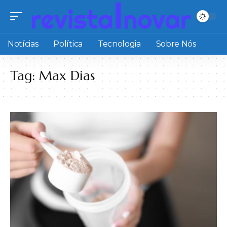
Notícias
Política
Tecnologia
Sobre Nós
Tag:
Max Dias