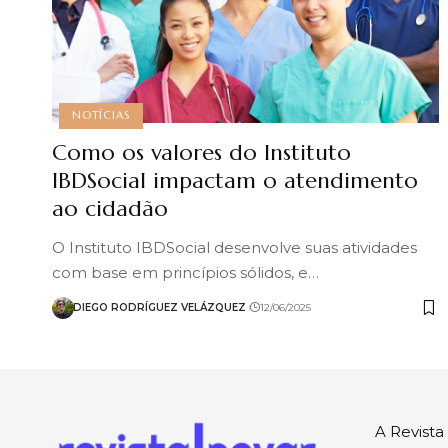
NOTÍCIAS
Como os valores do Instituto
IBDSocial impactam o atendimento
ao cidadão
O Instituto IBDSocial desenvolve suas atividades
com base em princípios sólidos, e…
DIEGO RODRÍGUEZ VELÁZQUEZ
12/06/2025
A Revist