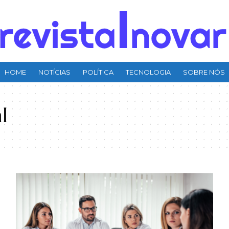
HOME
NOTÍCIAS
POLÍTICA
TECNOLOGIA
SOBRE NÓS
l