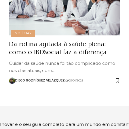
NOTÍCIAS
Da rotina agitada à saúde plena:
como o IBDSocial faz a diferença
Cuidar da saúde nunca foi tão complicado como
nos dias atuais, com…
DIEGO RODRÍGUEZ VELÁZQUEZ
09/01/2025
a Inovar é o seu guia completo para um mundo em constan