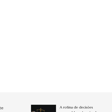
A rotina de decisões
te