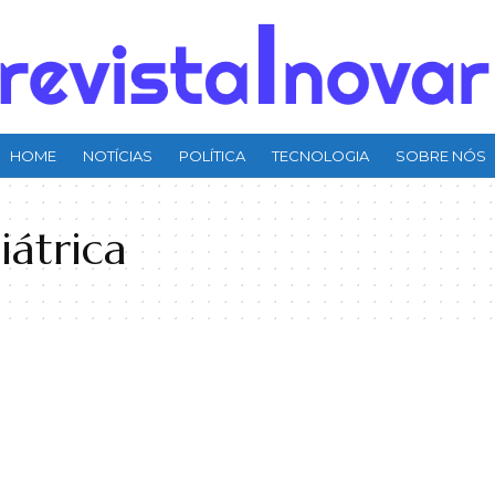
HOME
NOTÍCIAS
POLÍTICA
TECNOLOGIA
SOBRE NÓS
átrica