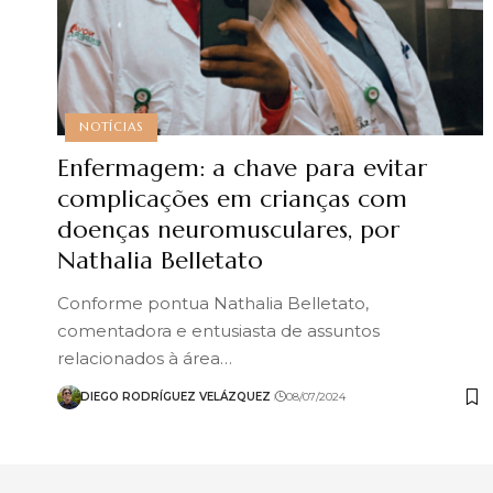
NOTÍCIAS
Enfermagem: a chave para evitar
complicações em crianças com
doenças neuromusculares, por
Nathalia Belletato
Conforme pontua Nathalia Belletato,
comentadora e entusiasta de assuntos
relacionados à área…
DIEGO RODRÍGUEZ VELÁZQUEZ
08/07/2024