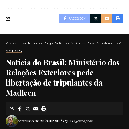
FACEBOOK
Revista Inovar Notícias
>
Blog
>
Notícias
>
Notícia do Brasil: Ministério das Relações Exteriores pede libertação de tripulantes da Madleen
NOTÍCIAS
Notícia do Brasil: Ministério das
Relações Exteriores pede
libertação de tripulantes da
Madleen
POR
DIEGO RODRÍGUEZ VELÁZQUEZ
09/06/2025