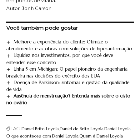
em pontos de virada.
Autor: Jonh Carson
Você também pode gostar
Melhore a experiência do cliente: Otimize o
atendimento e as obras com soluções de hiperautomação
Liquidez nos investimentos: por que você deve
entender esse conceito
Linha 5 em Michigan: O papel pioneiro da engenharia
brasileira nas decisões do exército dos EUA
Doença de Parkinson: sintomas e gestão da qualidade
de vida
Ausência de menstruação? Entenda mais sobre o cisto
no ovário
TAG:
Daniel Brito Loyola
Daniel de Brito Loyola
Daniel Loyola
O que aconteceu com Daniel Loyola
Quem é Daniel Loyola