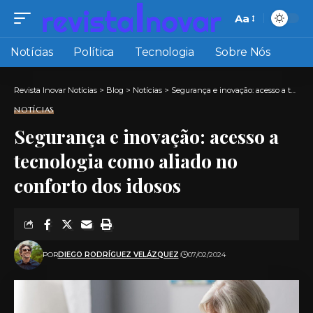
Aa
Font
Resizer
Notícias
Política
Tecnologia
Sobre Nós
Revista Inovar Notícias
>
Blog
>
Notícias
>
Segurança e inovação: acesso a tecnologia como aliado no conforto dos idosos
NOTÍCIAS
Segurança e inovação: acesso a
tecnologia como aliado no
conforto dos idosos
POR
DIEGO RODRÍGUEZ VELÁZQUEZ
07/02/2024