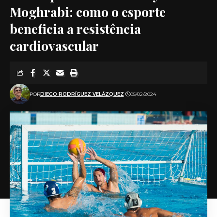
Moghrabi: como o esporte
beneficia a resistência
cardiovascular
POR
DIEGO RODRÍGUEZ VELÁZQUEZ
05/02/2024