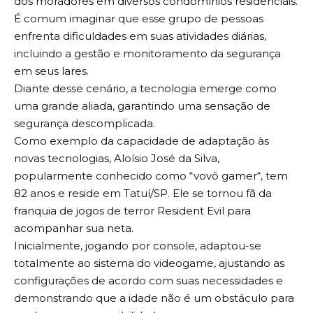
dos moradores em diversos condomínios residenciais.
É comum imaginar que esse grupo de pessoas
enfrenta dificuldades em suas atividades diárias,
incluindo a gestão e monitoramento da segurança
em seus lares.
Diante desse cenário, a tecnologia emerge como
uma grande aliada, garantindo uma sensação de
segurança descomplicada.
Como exemplo da capacidade de adaptação às
novas tecnologias, Aloísio José da Silva,
popularmente conhecido como “vovô gamer“, tem
82 anos e reside em Tatuí/SP. Ele se tornou fã da
franquia de jogos de terror Resident Evil para
acompanhar sua neta.
Inicialmente, jogando por console, adaptou-se
totalmente ao sistema do videogame, ajustando as
configurações de acordo com suas necessidades e
demonstrando que a idade não é um obstáculo para