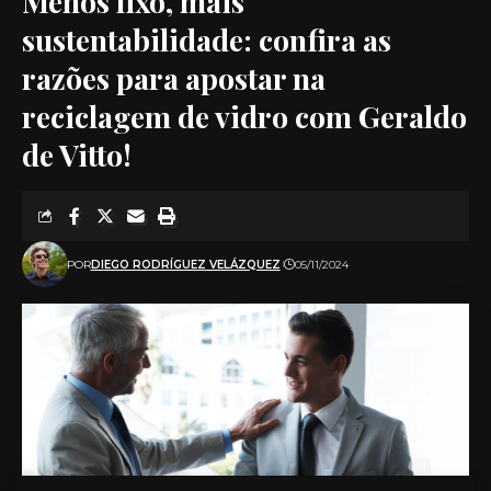
Menos lixo, mais
sustentabilidade: confira as
razões para apostar na
reciclagem de vidro com Geraldo
de Vitto!
POR
DIEGO RODRÍGUEZ VELÁZQUEZ
05/11/2024